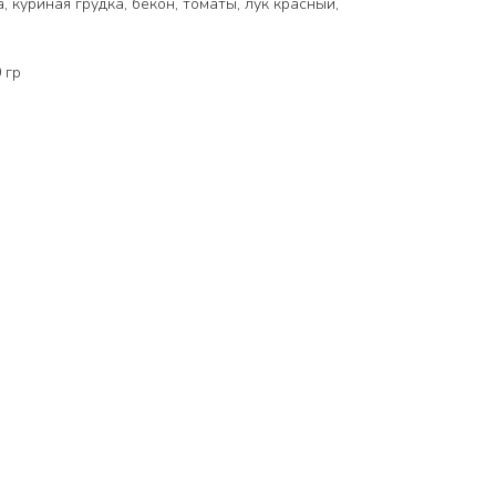
 куриная грудка, бекон, томаты, лук красный,
0 гр