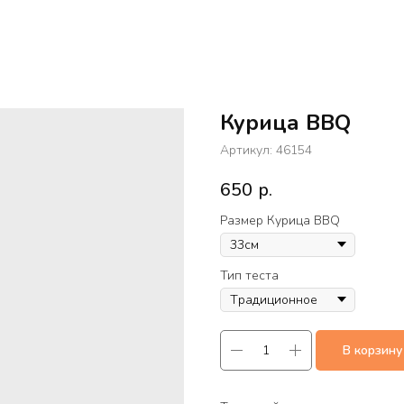
Курица BBQ
Артикул:
46154
650
р.
Размер Курица BBQ
Тип теста
В корзину