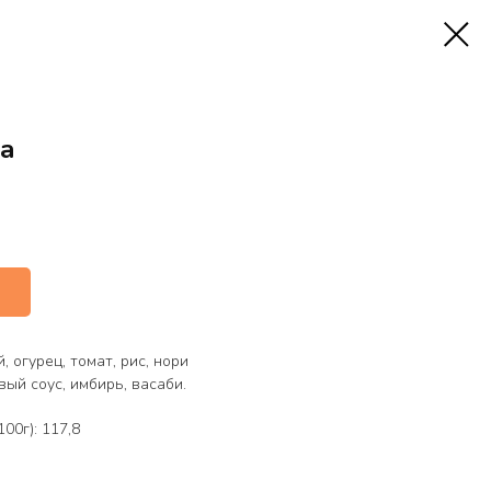
ра
, огурец, томат, рис, нори
вый соус, имбирь, васаби.
00г): 117,8