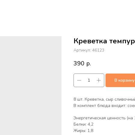
Креветка темпу
Артикул:
46123
390
р.
В корзину
8 шт. Креветка, сыр сливочный
В комплект блюда входит: сое
Энергетическая ценность (на 1
Белки: 4,2
Жиры: 1,8