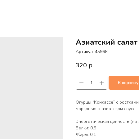
Азиатский салат
Артикул:
45968
320
р.
В корзину
Огурцы “Конкассе” с ростками
морковью в азиатском соусе
Энергетическая ценность (на 1
Белки: 0,9
Жиры: 0,1