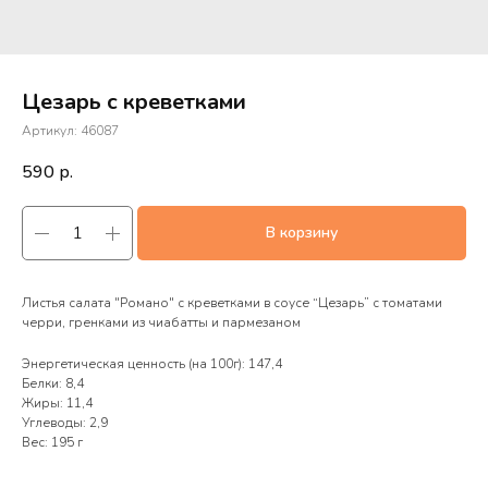
Цезарь с креветками
Артикул:
46087
590
р.
В корзину
Листья салата "Романо" с креветками в соусе “Цезарь” с томатами
черри, гренками из чиабатты и пармезаном
Энергетическая ценность (на 100г): 147,4
Белки: 8,4
Жиры: 11,4
Углеводы: 2,9
Вес: 195 г