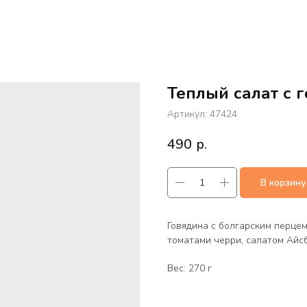
Теплый салат с 
Артикул:
47424
490
р.
В корзину
Говядина с болгарским перце
томатами черри, салатом Айс
Вес: 270 г