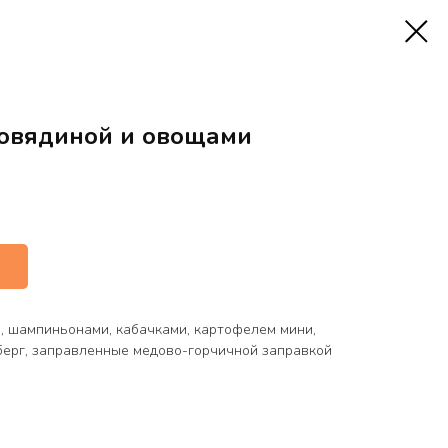
говядиной и овощами
м, шампиньонами, кабачками, картофелем мини,
берг, заправленные медово-горчичной заправкой