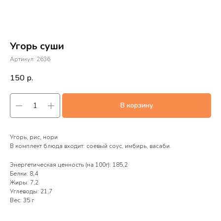
Угорь суши
Артикул:
2636
150
р.
В корзину
Угорь, рис, нори
В комплект блюда входит: соевый соус, имбирь, васаби.
Энергетическая ценность (на 100г): 185,2
Белки: 8,4
Жиры: 7,2
Углеводы: 21,7
Вес: 35 г